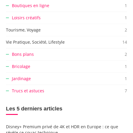
Boutiques en ligne
1
Loisirs créatifs
1
Tourisme, Voyage
2
Vie Pratique, Société, Lifestyle
14
Bons plans
2
Bricolage
1
Jardinage
1
Trucs et astuces
7
Les 5 derniers articles
Disney+ Premium privé de 4K et HDR en Europe : ce que
révèle ce couac technique