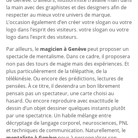
de Genève. D’ailleurs, lillusionniste travaille main dans
la main avec des graphistes et des designers afin de
respecter au mieux votre univers de marque.
L’occasion également d’en créer votre slogan ou votre
logo dans l’esprit des visiteurs. votre slogan ou votre
logo dans l’esprit des visiteurs.
Par ailleurs, le
magicien à Genève
peut proposer un
spectacle de mentalisme. Dans ce cadre, il proposera
non pas des tours de magie mais des expériences. Et
plus particulièrement de la télépathie, de la
télékinésie. Ou encore des prédictions, lectures de
pensées. À ce titre, il deviendra un bon librement
pensais pas un spectateur, une carte choisi au
hasard. Ou encore reproduire avec exactitude le
dessin d’un objet dessiner quelques instants plutôt
par une spectatrice. Un habile mélange entre
décryptage de langage corporel, neurosciences, PNL
et techniques de communication. Naturellement, le
mentaliste à Genève
pour à personnaliser son