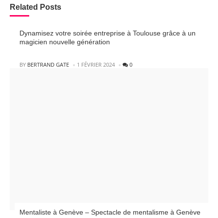
Related Posts
Dynamisez votre soirée entreprise à Toulouse grâce à un
magicien nouvelle génération
POSTED
BY
BERTRAND GATE
1 FÉVRIER 2024
0
Mentaliste à Genève – Spectacle de mentalisme à Genève