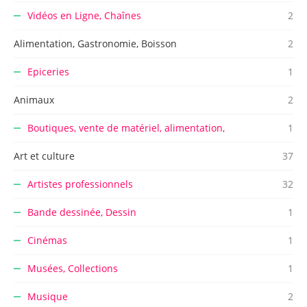
Vidéos en Ligne, Chaînes
2
Alimentation, Gastronomie, Boisson
2
Epiceries
1
Animaux
2
Boutiques, vente de matériel, alimentation,
1
Art et culture
37
Artistes professionnels
32
Bande dessinée, Dessin
1
Cinémas
1
Musées, Collections
1
Musique
2