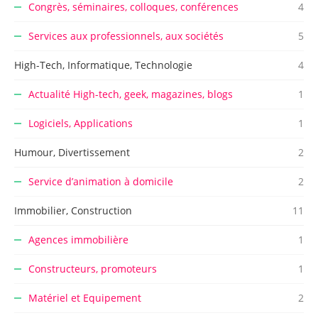
Congrès, séminaires, colloques, conférences
4
Services aux professionnels, aux sociétés
5
High-Tech, Informatique, Technologie
4
Actualité High-tech, geek, magazines, blogs
1
Logiciels, Applications
1
Humour, Divertissement
2
Service d’animation à domicile
2
Immobilier, Construction
11
Agences immobilière
1
Constructeurs, promoteurs
1
Matériel et Equipement
2