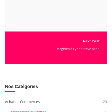
Next Post
Magicien à Lyon : Steve Mind
Nos Catégories
Achats – Commerces
23
Accessoires Militaires
1