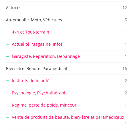
Astuces
12
Automobile, Moto, Véhicules
5
4×4 et Tout-terrain
1
Actualité, Magazine, Infos
1
Garagiste, Réparation, Dépannage
1
Bien-être, Beauté, Paramédical
16
Instituts de beauté
2
Psychologie, Psychothérapie
2
Régime, perte de poids, minceur
1
Vente de produits de beauté, bien-être et paramédicaux
1