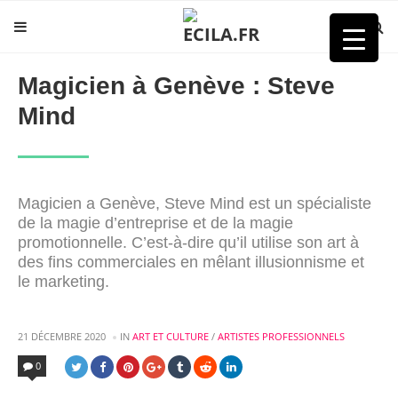
Magicien à Genève : Steve
Mind
Magicien a Genève, Steve Mind est un spécialiste
de la magie d’entreprise et de la magie
promotionnelle. C’est-à-dire qu’il utilise son art à
des fins commerciales en mêlant illusionnisme et
le marketing.
POSTED
21 DÉCEMBRE 2020
IN
ART ET CULTURE
/
ARTISTES PROFESSIONNELS
IN
0