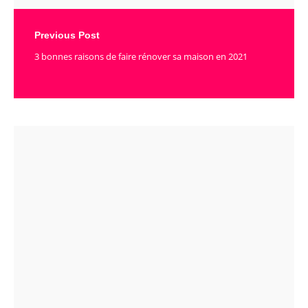
Previous Post
3 bonnes raisons de faire rénover sa maison en 2021