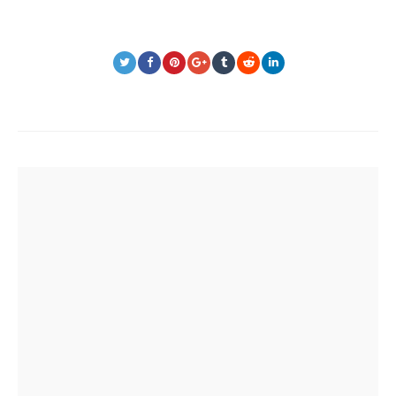
Post
navigation