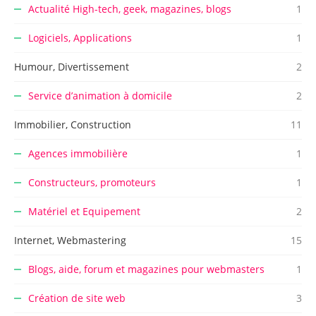
Actualité High-tech, geek, magazines, blogs
1
Logiciels, Applications
1
Humour, Divertissement
2
Service d’animation à domicile
2
Immobilier, Construction
11
Agences immobilière
1
Constructeurs, promoteurs
1
Matériel et Equipement
2
Internet, Webmastering
15
Blogs, aide, forum et magazines pour webmasters
1
Création de site web
3