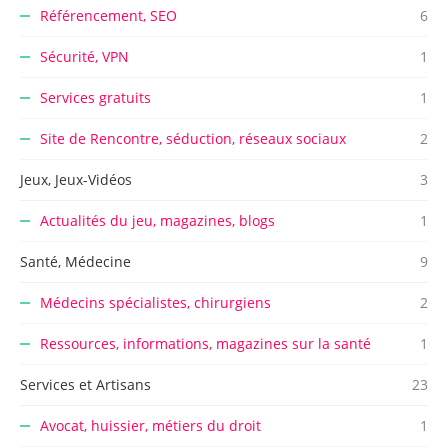
Référencement, SEO
6
Sécurité, VPN
1
Services gratuits
1
Site de Rencontre, séduction, réseaux sociaux
2
Jeux, Jeux-Vidéos
3
Actualités du jeu, magazines, blogs
1
Santé, Médecine
9
Médecins spécialistes, chirurgiens
2
Ressources, informations, magazines sur la santé
1
Services et Artisans
23
Avocat, huissier, métiers du droit
1