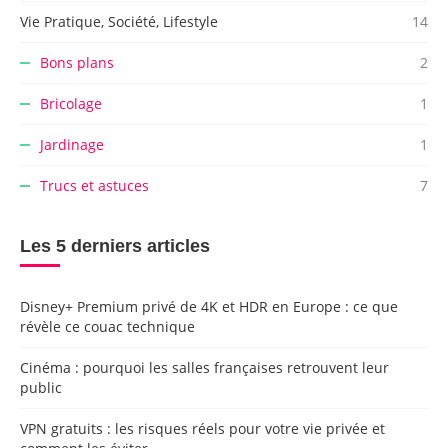
Vie Pratique, Société, Lifestyle
14
Bons plans
2
Bricolage
1
Jardinage
1
Trucs et astuces
7
Les 5 derniers articles
Disney+ Premium privé de 4K et HDR en Europe : ce que
révèle ce couac technique
Cinéma : pourquoi les salles françaises retrouvent leur
public
VPN gratuits : les risques réels pour votre vie privée et