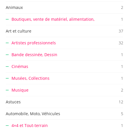
Animaux
2
Boutiques, vente de matériel, alimentation,
1
Art et culture
37
Artistes professionnels
32
Bande dessinée, Dessin
1
Cinémas
1
Musées, Collections
1
Musique
2
Astuces
12
Automobile, Moto, Véhicules
5
4×4 et Tout-terrain
1