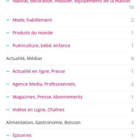
Habitat, décoration, mobilier, équipements de la maison
10
Mode, habillement
2
Produits du monde
1
Puériculture, bébé, enfance
1
Actualité, Médias
8
Actualité en ligne, Presse
1
Agence Media, Professionnels,
2
Magazines, Presse, Abonnements
1
Vidéos en Ligne, Chaînes
2
Alimentation, Gastronomie, Boisson
2
Epiceries
1